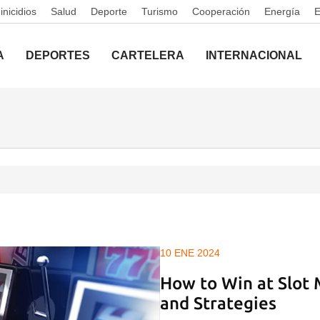
nicidios
Salud
Deporte
Turismo
Cooperación
Energía
A
DEPORTES
CARTELERA
INTERNACIONAL
10 ENE 2024
How to Win at Slot 
and Strategies