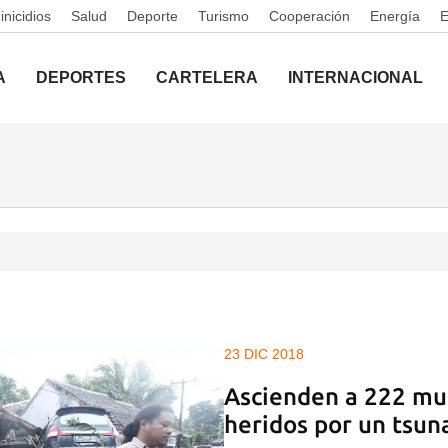
nicidios
Salud
Deporte
Turismo
Cooperación
Energía
A
DEPORTES
CARTELERA
INTERNACIONAL
23 DIC 2018
Ascienden a 222 mu
heridos por un tsun