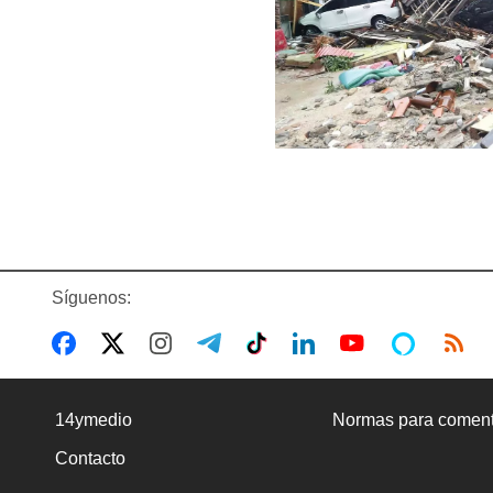
Síguenos:
14ymedio
Normas para coment
Contacto