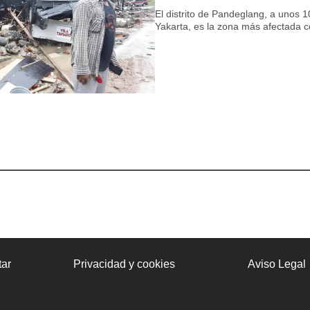
El distrito de Pandeglang, a unos 1
Yakarta, es la zona más afectada c
ar
Privacidad y cookies
Aviso Legal