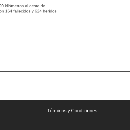
00 kilómetros al oeste de
on 164 fallecidos y 624 heridos
Términos y Condiciones