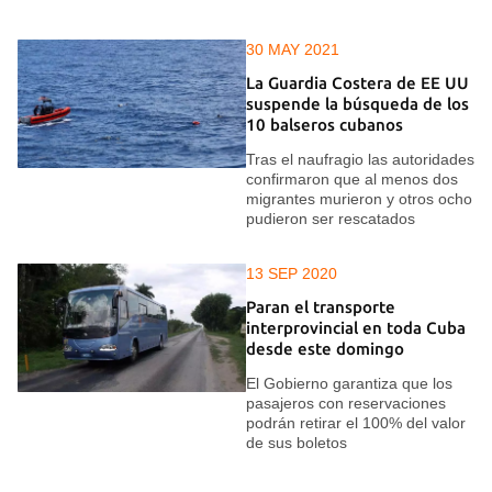
30 MAY 2021
La Guardia Costera de EE UU
suspende la búsqueda de los
10 balseros cubanos
Tras el naufragio las autoridades
confirmaron que al menos dos
migrantes murieron y otros ocho
pudieron ser rescatados
13 SEP 2020
Paran el transporte
interprovincial en toda Cuba
desde este domingo
El Gobierno garantiza que los
pasajeros con reservaciones
podrán retirar el 100% del valor
de sus boletos