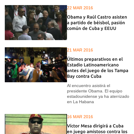
22 MAR 2016
Obama y Raúl Castro asisten
a partido de béisbol, pasión
común de Cuba y EEUU
21 MAR 2016
Últimos preparativos en el
Estadio Latinoamericano
antes del juego de los Tampa
Bay contra Cuba
Al encuentro asistirá el
presidente Obama. El equipo
estadounidense ya ha aterrizado
en La Habana
16 MAR 2016
Víctor Mesa dirigirá a Cuba
en juego amistoso contra los