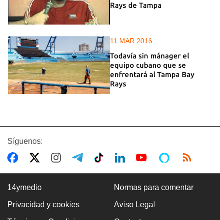
Rays de Tampa
11 MAR 2016
Todavía sin mánager el
equipo cubano que se
enfrentará al Tampa Bay
Rays
Síguenos:
14ymedio
Normas para comentar
Privacidad y cookies
Aviso Legal