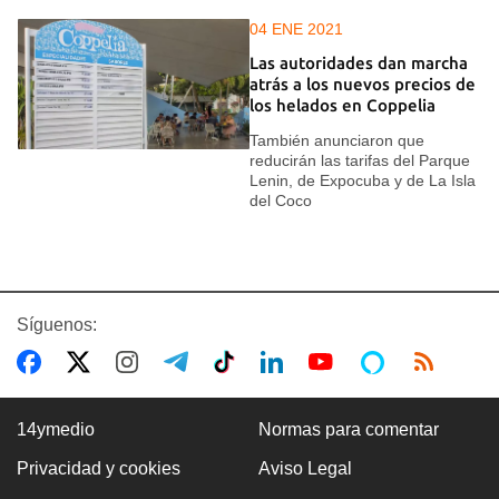
04 ENE 2021
Las autoridades dan marcha
atrás a los nuevos precios de
los helados en Coppelia
También anunciaron que
reducirán las tarifas del Parque
Lenin, de Expocuba y de La Isla
del Coco
Síguenos:
14ymedio
Normas para comentar
Privacidad y cookies
Aviso Legal