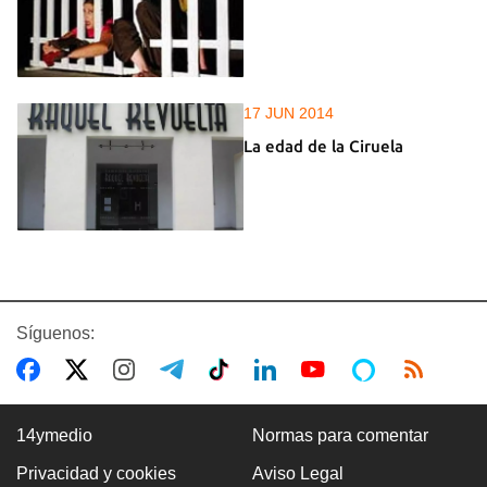
17 JUN 2014
La edad de la Ciruela
Síguenos:
14ymedio
Normas para comentar
Privacidad y cookies
Aviso Legal