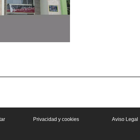
ar
Privacidad y cookies
Aviso Legal