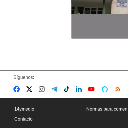
Síguenos:
14ymedio
Normas para coment
Contacto