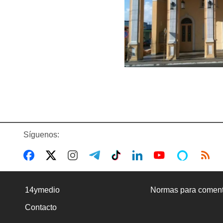
Síguenos:
14ymedio
Normas para coment
Contacto