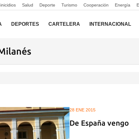
nicidios
Salud
Deporte
Turismo
Cooperación
Energía
A
DEPORTES
CARTELERA
INTERNACIONAL
 Milanés
28 ENE 2015
De España vengo