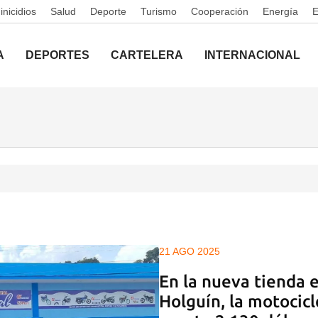
nicidios
Salud
Deporte
Turismo
Cooperación
Energía
A
DEPORTES
CARTELERA
INTERNACIONAL
21 AGO 2025
En la nueva tienda e
Holguín, la motocic