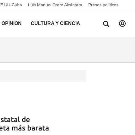
EE UU-Cuba
Luis Manuel Otero Alcántara
Presos políticos
OPINIÓN
CULTURA Y CIENCIA
statal de
leta más barata