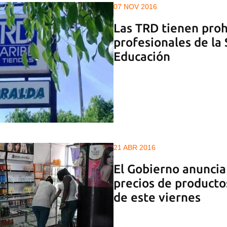
07 NOV 2016
Las TRD tienen proh
profesionales de la 
Educación
21 ABR 2016
El Gobierno anuncia
precios de productos
de este viernes