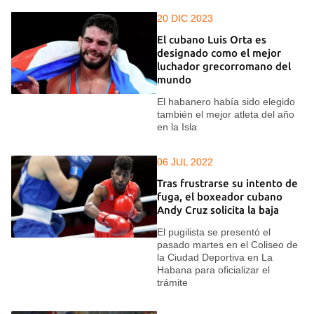
20 DIC 2023
El cubano Luis Orta es
designado como el mejor
luchador grecorromano del
mundo
El habanero había sido elegido
también el mejor atleta del año
en la Isla
06 JUL 2022
Tras frustrarse su intento de
fuga, el boxeador cubano
Andy Cruz solicita la baja
El pugilista se presentó el
pasado martes en el Coliseo de
la Ciudad Deportiva en La
Habana para oficializar el
trámite