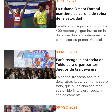
01 SEP 2021
La cubana Omara Durand
mantiene su corona de reina
de la velocidad
La atleta consiguió el oro por los
400 metros y sigue invicta en la
distancia diez años después de
conquistar su primer Mundial
09 AGO 2021
París recoge la antorcha de
Tokio para organizar los
Juegos de la nueva era
La capital francesa aspira a
dejar atrás la pandemia, y, sobre
todo, que su edición sea más
sostenible financiera, social y
ecológicamente
06 AGO 2021