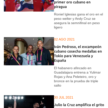
primer oro cubano en
piragua
Roniel Iglesias gana el oro en el
peso welter y Andy Cruz se
asegura la semnifinal en peso
ligero
02 AGO 2021
Iván Pedroso, el excampeón
cubano cosecha medallas en
Tokio para Venezuela y
España
El habanero afincado en
Guadalajara entrena a Yulimar
Rojas y Ana Peleteiro, oro y
bronce en la prueba de triple
salto
30 JUL 2021
Julio la Cruz amplifica el grito