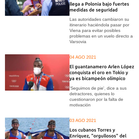
llega a Polonia bajo fuertes
medidas de seguridad
Las autoridades cambiaron su
itinerario haciéndola pasar por
Viena para evitar posibles
problemas en un vuelo directo a
Varsovia
04 AGO 2021
El guantanamero Arlen López
conquista el oro en Tokio y
ya es bicampeón olímpico
'Seguimos de pie', dice a sus
detractores, quienes lo
cuestionaron por la falta de
motivación
03 AGO 2021
Los cubanos Torres y
Enríquez, "orgullosos" del