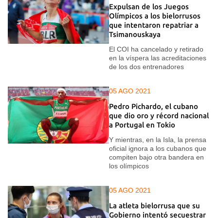
Expulsan de los Juegos
Olímpicos a los bielorrusos
que intentaron repatriar a
Tsimanouskaya
El COI ha cancelado y retirado
en la víspera las acreditaciones
de los dos entrenadores
05 AGO 2021
Pedro Pichardo, el cubano
que dio oro y récord nacional
a Portugal en Tokio
Y mientras, en la Isla, la prensa
oficial ignora a los cubanos que
compiten bajo otra bandera en
los olímpicos
05 AGO 2021
La atleta bielorrusa que su
Gobierno intentó secuestrar