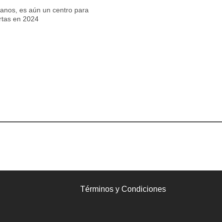
banos, es aún un centro para
rtas en 2024
Términos y Condiciones