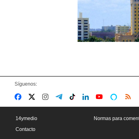
Síguenos:
14ymedio
Normas para coment
Contacto