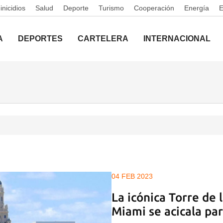
nicidios
Salud
Deporte
Turismo
Cooperación
Energía
A
DEPORTES
CARTELERA
INTERNACIONAL
04 FEB 2023
La icónica Torre de 
Miami se acicala pa