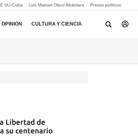
EE UU-Cuba
Luis Manuel Otero Alcántara
Presos políticos
OPINIÓN
CULTURA Y CIENCIA
la Libertad de
ra su centenario