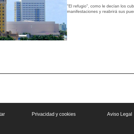
"El refugio", como le decían los cu
manifestaciones y reabrirá sus pue
ar
Privacidad y cookies
Aviso Legal