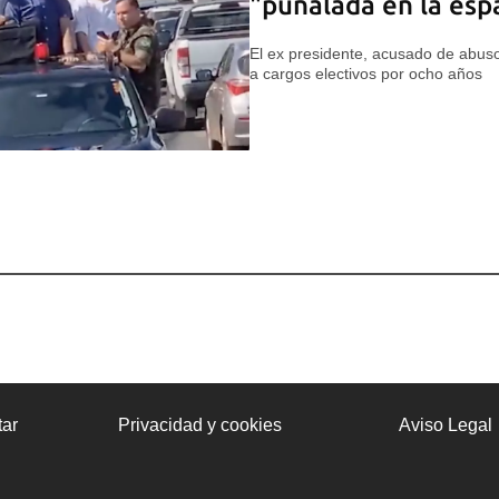
"puñalada en la esp
El ex presidente, acusado de abuso
a cargos electivos por ocho años
ar
Privacidad y cookies
Aviso Legal