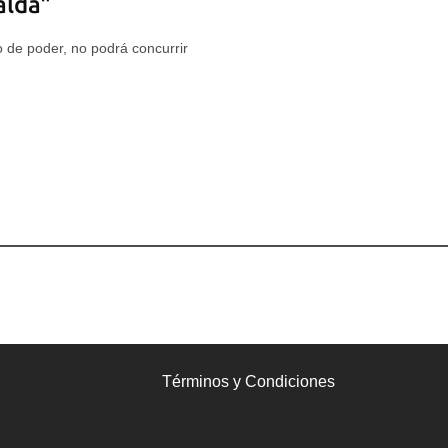
alda"
 de poder, no podrá concurrir
Términos y Condiciones