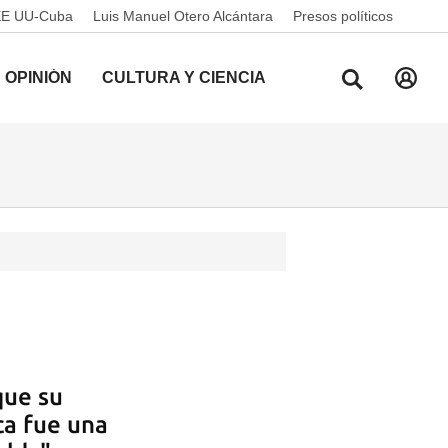
EE UU-Cuba
Luis Manuel Otero Alcántara
Presos políticos
OPINIÓN
CULTURA Y CIENCIA
que su
ica fue una