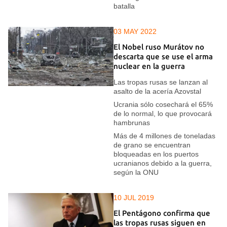
batalla
03 MAY 2022
El Nobel ruso Murátov no
descarta que se use el arma
nuclear en la guerra
Las tropas rusas se lanzan al
asalto de la acería Azovstal
Ucrania sólo cosechará el 65%
de lo normal, lo que provocará
hambrunas
Más de 4 millones de toneladas
de grano se encuentran
bloqueadas en los puertos
ucranianos debido a la guerra,
según la ONU
10 JUL 2019
El Pentágono confirma que
las tropas rusas siguen en