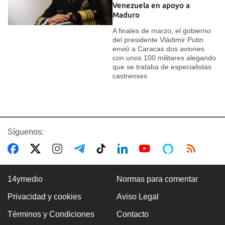
Venezuela en apoyo a
Maduro
A finales de marzo, el gobierno
del presidente Vládimir Putin
envió a Caracas dos aviones
con unos 100 militares alegando
que se trataba de especialistas
castrenses
Síguenos:
14ymedio
Normas para comentar
Privacidad y cookies
Aviso Legal
Términos y Condiciones
Contacto