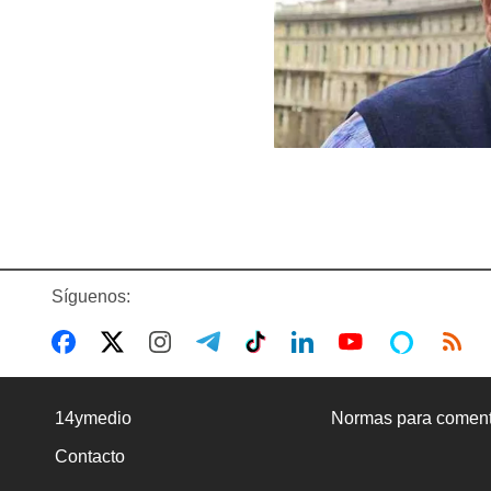
Síguenos:
14ymedio
Normas para coment
Contacto