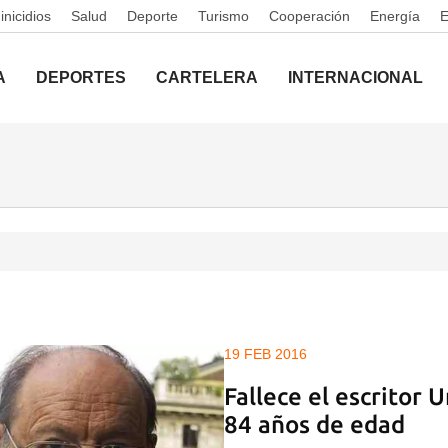
nicidios
Salud
Deporte
Turismo
Cooperación
Energía
A
DEPORTES
CARTELERA
INTERNACIONAL
19 FEB 2016
Fallece el escritor 
84 años de edad