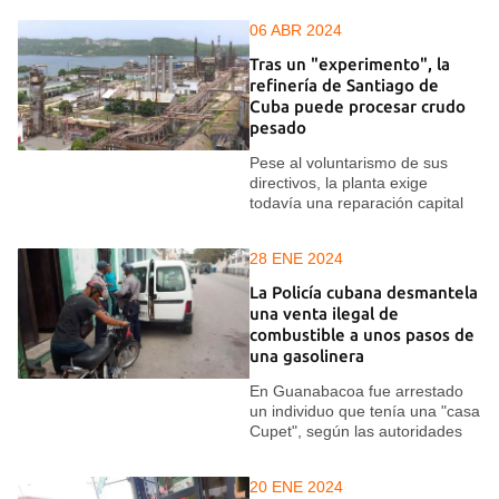
06 ABR 2024
Tras un "experimento", la
refinería de Santiago de
Cuba puede procesar crudo
pesado
Pese al voluntarismo de sus
directivos, la planta exige
todavía una reparación capital
28 ENE 2024
La Policía cubana desmantela
una venta ilegal de
combustible a unos pasos de
una gasolinera
En Guanabacoa fue arrestado
un individuo que tenía una "casa
Cupet", según las autoridades
20 ENE 2024