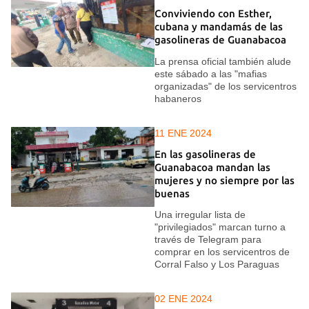
Conviviendo con Esther,
cubana y mandamás de las
gasolineras de Guanabacoa
La prensa oficial también alude
este sábado a las "mafias
organizadas" de los servicentros
habaneros
11 ENE 2024
En las gasolineras de
Guanabacoa mandan las
mujeres y no siempre por las
buenas
Una irregular lista de
"privilegiados" marcan turno a
través de Telegram para
comprar en los servicentros de
Corral Falso y Los Paraguas
02 ENE 2024