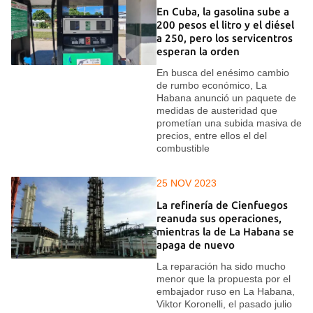
En Cuba, la gasolina sube a
200 pesos el litro y el diésel
a 250, pero los servicentros
esperan la orden
En busca del enésimo cambio
de rumbo económico, La
Habana anunció un paquete de
medidas de austeridad que
prometían una subida masiva de
precios, entre ellos el del
combustible
25 NOV 2023
La refinería de Cienfuegos
reanuda sus operaciones,
mientras la de La Habana se
apaga de nuevo
La reparación ha sido mucho
menor que la propuesta por el
embajador ruso en La Habana,
Viktor Koronelli, el pasado julio