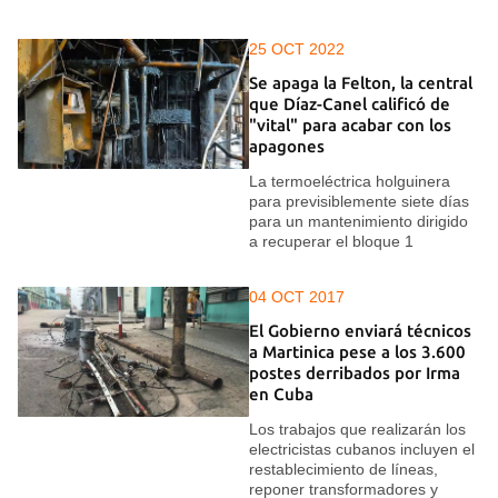
25 OCT 2022
Se apaga la Felton, la central
que Díaz-Canel calificó de
"vital" para acabar con los
apagones
La termoeléctrica holguinera
para previsiblemente siete días
para un mantenimiento dirigido
a recuperar el bloque 1
04 OCT 2017
El Gobierno enviará técnicos
a Martinica pese a los 3.600
postes derribados por Irma
en Cuba
Los trabajos que realizarán los
electricistas cubanos incluyen el
restablecimiento de líneas,
reponer transformadores y