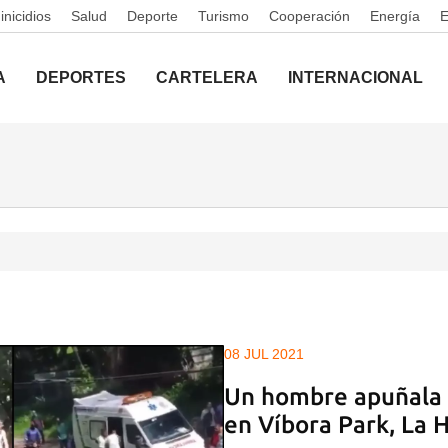
nicidios
Salud
Deporte
Turismo
Cooperación
Energía
A
DEPORTES
CARTELERA
INTERNACIONAL
08 JUL 2021
Un hombre apuñala 
en Víbora Park, La 