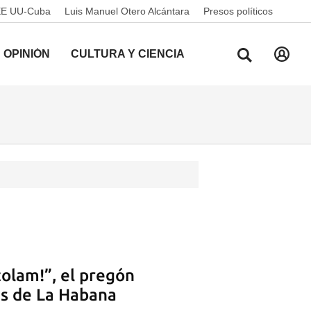
EE UU-Cuba
Luis Manuel Otero Alcántara
Presos políticos
OPINIÓN
CULTURA Y CIENCIA
zolam!”, el pregón
es de La Habana