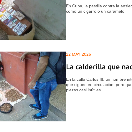
En Cuba, la pastilla contra la ans
como un cigarro o un caramelo
22 MAY 2026
La calderilla que na
En la calle Carlos III, un hombre 
que siguen en circulación, pero que
piezas casi inútiles