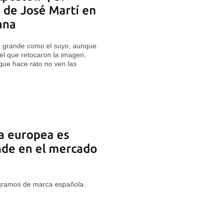
o de José Martí en
ana
tan grande como el suyo, aunque
 el que retocaron la imagen,
 que hace rato no ven las
a europea es
nde en el mercado
 gramos de marca española