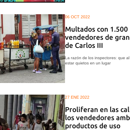
06 OCT 2022
Multados con 1.500 
vendedores de gran
de Carlos III
La razón de los inspectores: que 
estar quietos en un lugar
27 ENE 2022
Proliferan en las ca
los vendedores amb
productos de uso