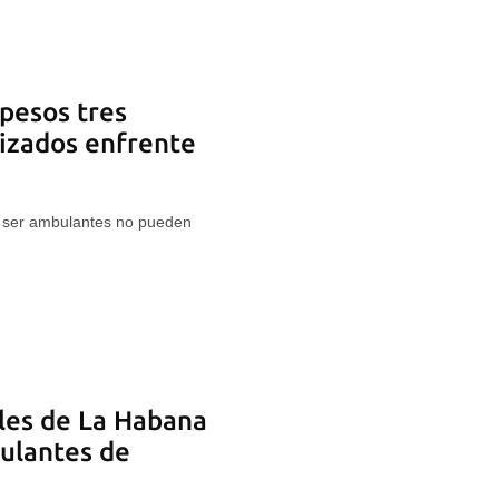
pesos tres
izados enfrente
al ser ambulantes no pueden
lles de La Habana
ulantes de