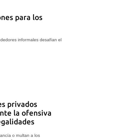
ones para los
dedores informales desafían el
s privados
ante la ofensiva
legalidades
ancía o multan a los