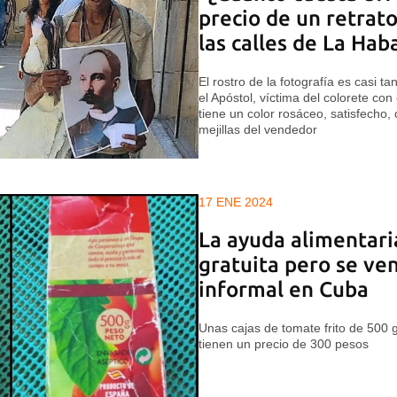
precio de un retrat
las calles de La Hab
El rostro de la fotografía es casi 
el Apóstol, víctima del colorete con
tiene un color rosáceo, satisfecho,
mejillas del vendedor
17 ENE 2024
La ayuda alimentari
gratuita pero se ve
informal en Cuba
Unas cajas de tomate frito de 500
tienen un precio de 300 pesos