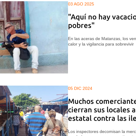
03 AGO 2025
"Aquí no hay vacaci
pobres"
En las aceras de Matanzas, los ven
calor y la vigilancia para sobrevivir
05 DIC 2024
Muchos comerciante
cierran sus locales 
estatal contra las i
Los inspectores decomisan la merc