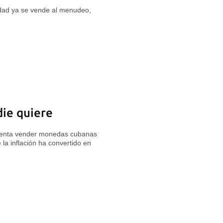
iedad ya se vende al menudeo,
die quiere
intenta vender monedas cubanas
 la inflación ha convertido en