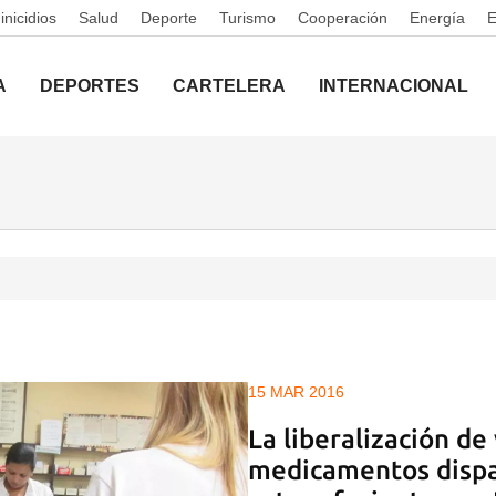
nicidios
Salud
Deporte
Turismo
Cooperación
Energía
A
DEPORTES
CARTELERA
INTERNACIONAL
15 MAR 2016
La liberalización de
medicamentos dispa