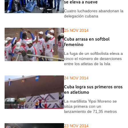
se eleva a nueve
Cuatro luchadores abandonan la
delegación cubana
25 NOV 2014
Cuba arrasa en softbol
femenino
La fuga de un softbolista eleva a
cinco el número de deserciones
entre los atletas de la Isla
24 NOV 2014
Cuba logra sus primeros oros
en atletismo
La martillista Yipsi Moreno se
sitúa primera con un
lanzamiento de 71,35 metros
23 NOV 2014