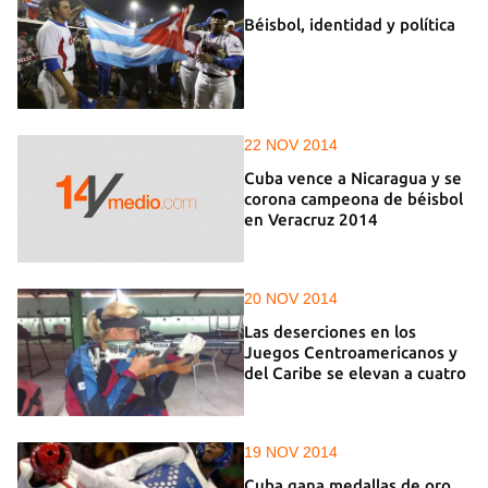
Béisbol, identidad y política
22 NOV 2014
Cuba vence a Nicaragua y se
corona campeona de béisbol
en Veracruz 2014
20 NOV 2014
Las deserciones en los
Juegos Centroamericanos y
del Caribe se elevan a cuatro
19 NOV 2014
Cuba gana medallas de oro