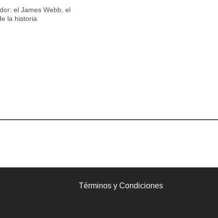
edor: el James Webb, el
 la historia
Términos y Condiciones