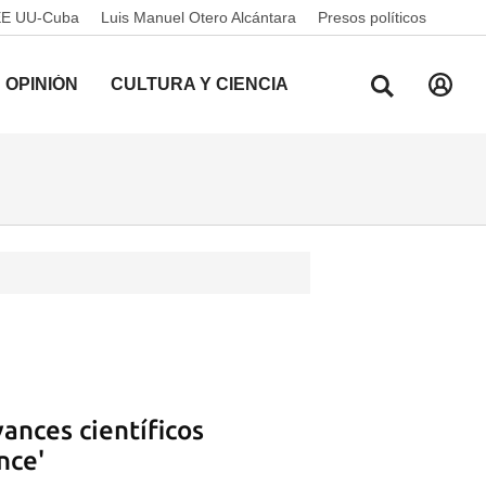
EE UU-Cuba
Luis Manuel Otero Alcántara
Presos políticos
OPINIÓN
CULTURA Y CIENCIA
vances científicos
nce'