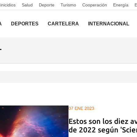
nicidios
Salud
Deporte
Turismo
Cooperación
Energía
A
DEPORTES
CARTELERA
INTERNACIONAL
r
07 ENE 2023
Estos son los diez a
de 2022 según 'Scie