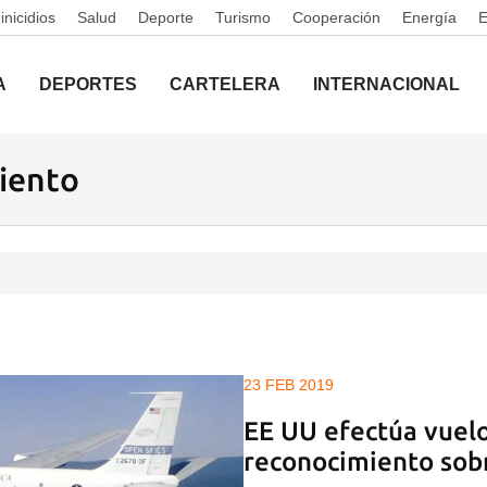
nicidios
Salud
Deporte
Turismo
Cooperación
Energía
A
DEPORTES
CARTELERA
INTERNACIONAL
iento
23 FEB 2019
EE UU efectúa vuel
reconocimiento sob