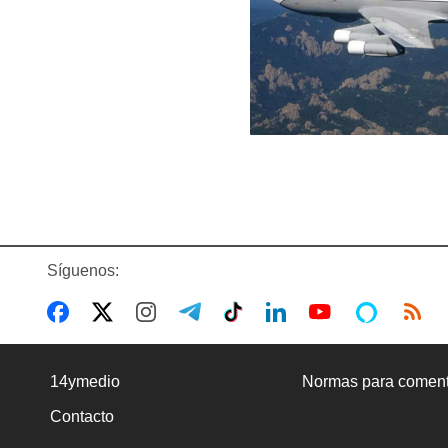
Síguenos:
14ymedio
Normas para coment
Contacto