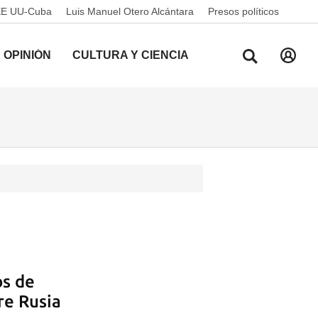
EE UU-Cuba
Luis Manuel Otero Alcántara
Presos políticos
OPINIÓN
CULTURA Y CIENCIA
os de
re Rusia