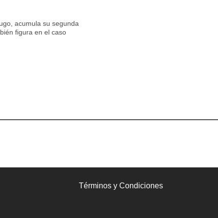
ófugo, acumula su segunda
bién figura en el caso
Términos y Condiciones