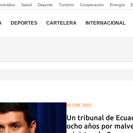
nicidios
Salud
Deporte
Turismo
Cooperación
Energía
A
DEPORTES
CARTELERA
INTERNACIONAL
05 ENE 2021
Un tribunal de Ecua
ocho años por malve