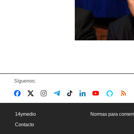
Síguenos:
14ymedio
Normas para coment
Contacto