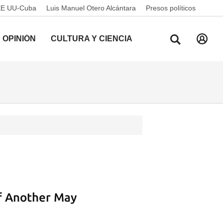
EE UU-Cuba
Luis Manuel Otero Alcántara
Presos políticos
OPINIÓN
CULTURA Y CIENCIA
f Another May