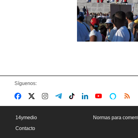
Síguenos:
14ymedio
Normas para coment
Contacto