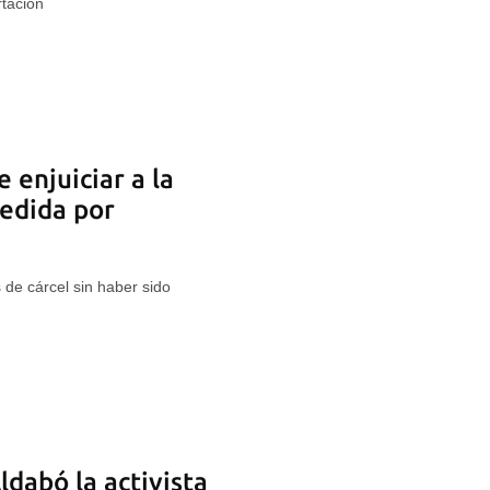
tación
e enjuiciar a la
redida por
s de cárcel sin haber sido
dabó la activista