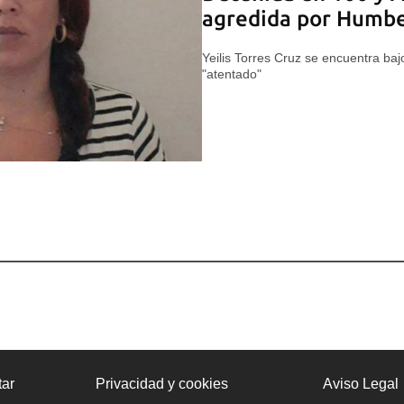
agredida por Humbe
Yeilis Torres Cruz se encuentra bajo
"atentado"
ar
Privacidad y cookies
Aviso Legal