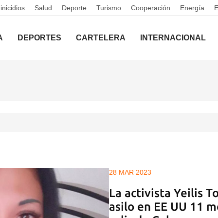
nicidios
Salud
Deporte
Turismo
Cooperación
Energía
A
DEPORTES
CARTELERA
INTERNACIONAL
28 MAR 2023
La activista Yeilis T
asilo en EE UU 11 