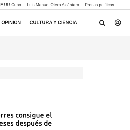
EE UU-Cuba
Luis Manuel Otero Alcántara
Presos políticos
OPINIÓN
CULTURA Y CIENCIA
orres consigue el
meses después de