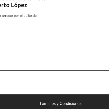
rto López
 arresto por el delito de
Términos y Condiciones