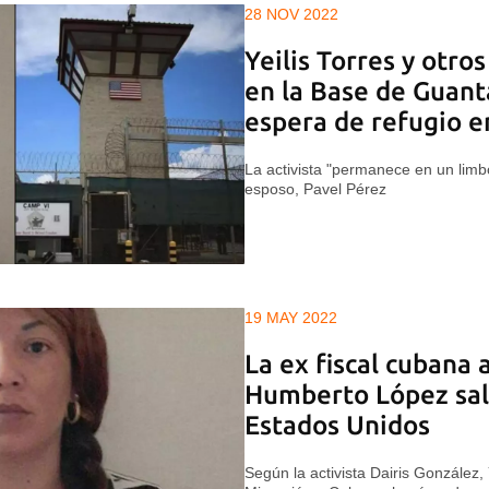
28 NOV 2022
Yeilis Torres y otro
en la Base de Guant
espera de refugio e
La activista "permanece en un limb
esposo, Pavel Pérez
19 MAY 2022
La ex fiscal cubana 
Humberto López sal
Estados Unidos
Según la activista Dairis González,