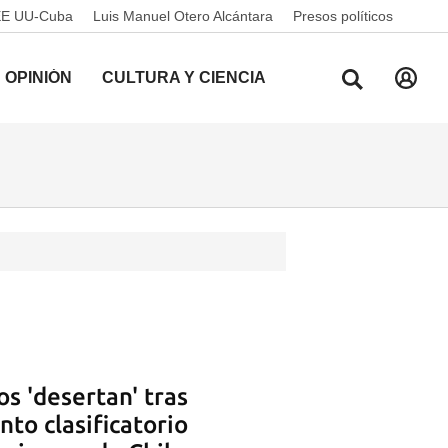
EE UU-Cuba
Luis Manuel Otero Alcántara
Presos políticos
OPINIÓN
CULTURA Y CIENCIA
s 'desertan' tras
nto clasificatorio