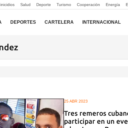
nicidios
Salud
Deporte
Turismo
Cooperación
Energía
A
DEPORTES
CARTELERA
INTERNACIONAL
ández
25 ABR 2023
Tres remeros cubano
participar en un eve