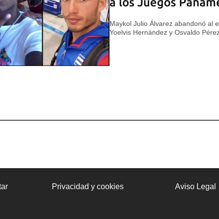
a los Juegos Paname
Maykol Julio Álvarez abandonó al e
Yoelvis Hernández y Osvaldo Pérez
ar
Privacidad y cookies
Aviso Legal