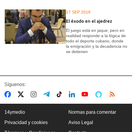
17 SEP 2018
El éxodo en el ajedrez
El juego está en jaque, pero en
realidad responde a la lógica de
todo el deporte cubano, donde
la emigración y la decadencia no
se detienen
Síguenos:
14ymedio
Normas para comentar
Privacidad y cookies
Aviso Legal