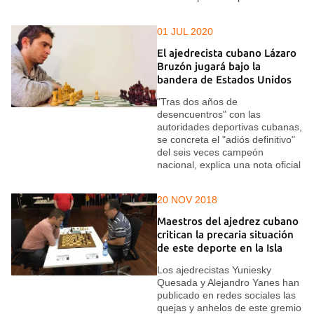
01 JUL 2020
El ajedrecista cubano Lázaro
Bruzón jugará bajo la
bandera de Estados Unidos
"Tras dos años de
desencuentros" con las
autoridades deportivas cubanas,
se concreta el "adiós definitivo"
del seis veces campeón
nacional, explica una nota oficial
20 NOV 2018
Maestros del ajedrez cubano
critican la precaria situación
de este deporte en la Isla
Los ajedrecistas Yuniesky
Quesada y Alejandro Yanes han
publicado en redes sociales las
quejas y anhelos de este gremio