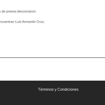
s de presos denunciaron
encuentran Luis Armando Cruz,
Términos y Condiciones