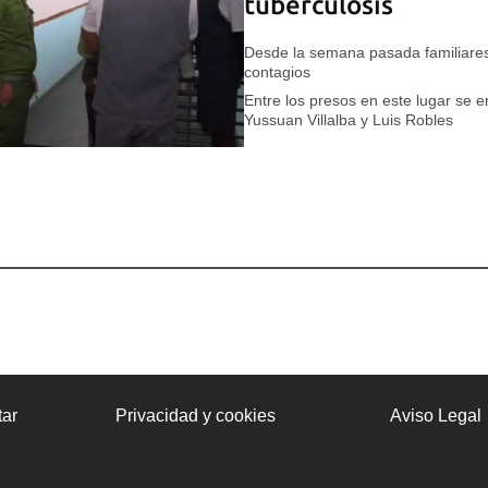
tuberculosis
Desde la semana pasada familiare
contagios
Entre los presos en este lugar se 
Yussuan Villalba y Luis Robles
ar
Privacidad y cookies
Aviso Legal