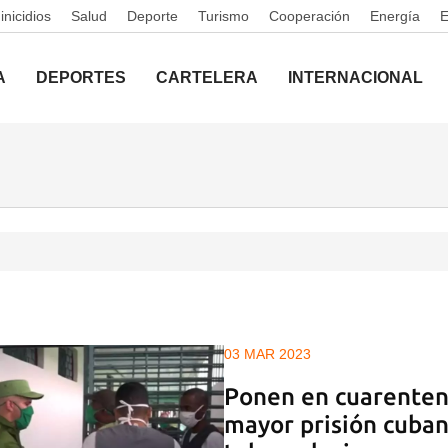
nicidios
Salud
Deporte
Turismo
Cooperación
Energía
A
DEPORTES
CARTELERA
INTERNACIONAL
03 MAR 2023
Ponen en cuarentena
mayor prisión cuban