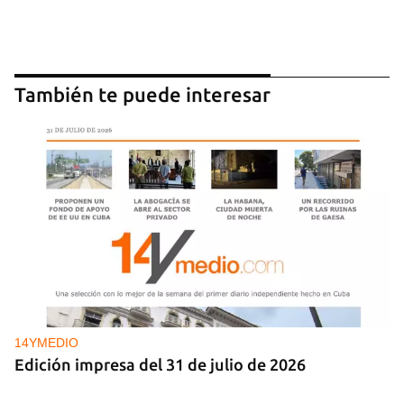
También te puede interesar
Guardar como favorito
Para poder guardar como favorito, primero has de
iniciar sesión con tu cuenta de 14ymedio.
14YMEDIO
Edición impresa del 31 de julio de 2026
INICIAR SESIÓN
CANCELAR