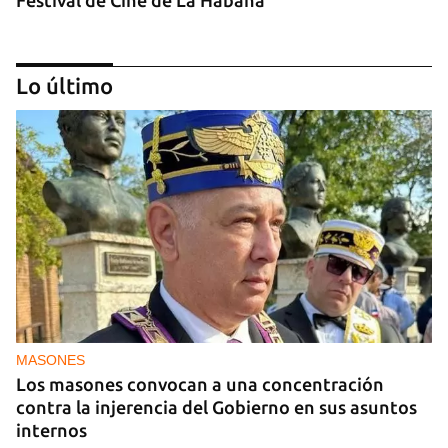
Lo último
MÚSICA
Un público enamorado de Celia Cruz desafía la
censura en un homenaje en La Habana
MASONES
Los masones convocan a una concentración
contra la injerencia del Gobierno en sus asuntos
internos