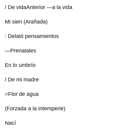
/ De vidaAnterior —a la vida
Mi sien (Arañada)
: Delató pensamientos
—Prenatales
En lo umbrío
/ De mi madre
=Flor de agua
(Forzada a la intemperie)
Nací