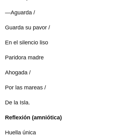
—Aguarda /
Guarda su pavor /
En el silencio liso
Paridora madre
Ahogada /
Por las mareas /
De la Isla.
Reflexión (amniótica)
Huella única