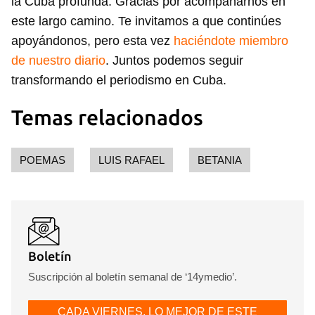
la Cuba profunda. Gracias por acompañarnos en
este largo camino. Te invitamos a que continúes
apoyándonos, pero esta vez
haciéndote miembro
de nuestro diario
. Juntos podemos seguir
transformando el periodismo en Cuba.
Temas relacionados
POEMAS
LUIS RAFAEL
BETANIA
Boletín
Suscripción al boletín semanal de ‘14ymedio’.
CADA VIERNES, LO MEJOR DE ESTE