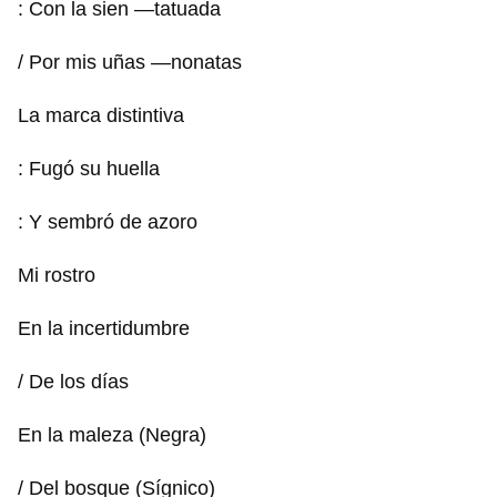
: Con la sien —tatuada
/ Por mis uñas —nonatas
La marca distintiva
: Fugó su huella
: Y sembró de azoro
Mi rostro
En la incertidumbre
/ De los días
En la maleza (Negra)
/ Del bosque (Sígnico)