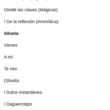
Olvidé las claves (Mágicas)
/ De la reflexión (Amniótica).
Silueta
Vienes
A mí
Te veo
(Silueta
/ Dulce instantánea
/ Daguerrotipo