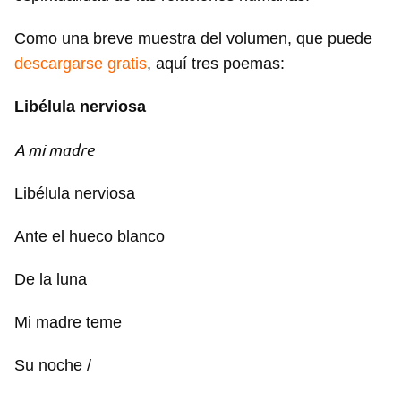
Como una breve muestra del volumen, que puede
descargarse gratis
, aquí tres poemas:
Libélula nerviosa
A mi madre
Libélula nerviosa
Ante el hueco blanco
De la luna
Mi madre teme
Su noche /