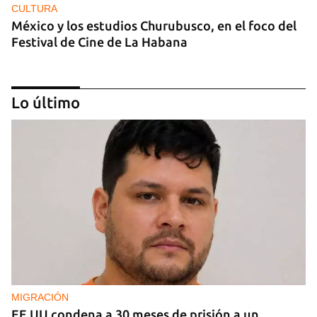
CULTURA
México y los estudios Churubusco, en el foco del
Festival de Cine de La Habana
Lo último
MÚSICA
Un público enamorado de Celia Cruz desafía la
censura en un homenaje en La Habana
MIGRACIÓN
EE UU condena a 30 meses de prisión a un