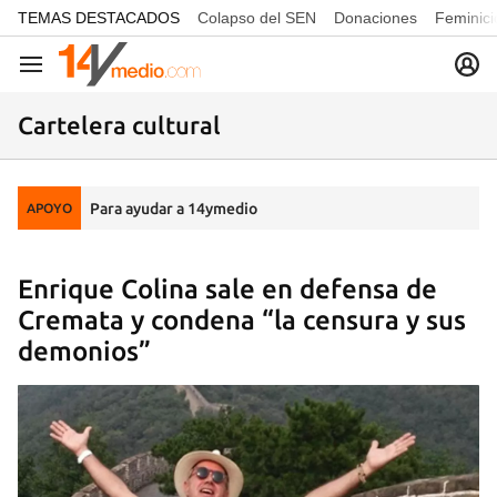
common.go-to-content
TEMAS DESTACADOS
Colapso del SEN
Donaciones
Feminici
Navegación
Cartelera cultural
Para ayudar a 14ymedio
APOYO
Enrique Colina sale en defensa de
Cremata y condena “la censura y sus
demonios”