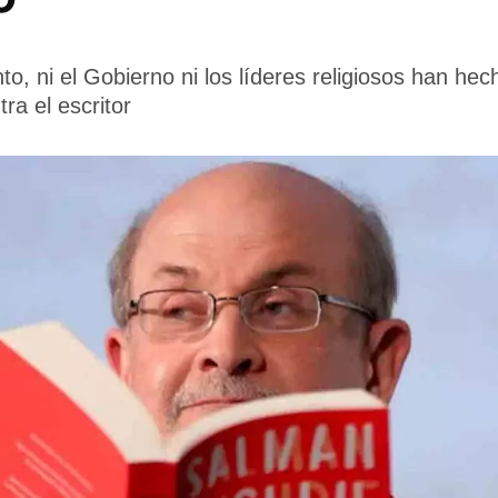
o, ni el Gobierno ni los líderes religiosos han he
ra el escritor