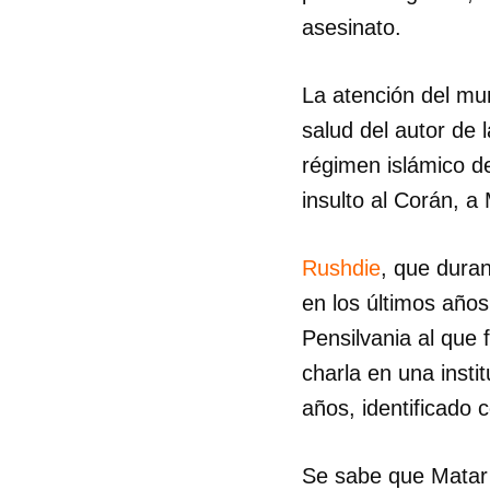
asesinato.
La atención del mun
salud del autor de 
régimen islámico d
insulto al Corán, a
Rushdie
, que duran
en los últimos años
Pensilvania al que 
charla en una inst
años, identificado
Se sabe que Matar 