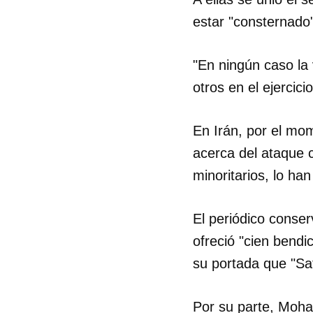
estar "consternado"
"En ningún caso la 
otros en el ejercici
En Irán, por el mom
acerca del ataque 
minoritarios, lo ha
El periódico conse
ofreció "cien bendi
su portada que "Sat
Por su parte, Moha