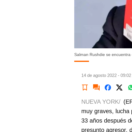
Salman Rushdie se encuentra c
14 de agosto 2022 - 09:02
NUEVA YORK/
(EF
muy graves, lucha 
33 años después de
presunto agresor, d