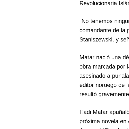
Revolucionaria Islá
"No tenemos ningun
comandante de la p
Staniszewski, y se
Matar nació una d
obra marcada por la
asesinado a puñalad
editor noruego de l
resultó gravemente
Hadi Matar apuñaló 
próxima novela en e