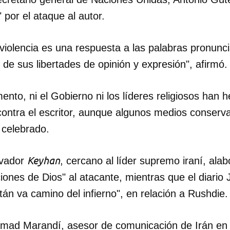
 por el ataque al autor.
violencia es una respuesta a las palabras pronunci
o de sus libertades de opinión y expresión", afirmó.
ento, ni el Gobierno ni los líderes religiosos han 
contra el escritor, aunque algunos medios conserv
n celebrado.
Keyhan
rvador
, cercano al líder supremo iraní, alab
ciones de Dios" al atacante, mientras que el diario
án va camino del infierno", en relación a Rushdie.
mad Marandí, asesor de comunicación de Irán en 