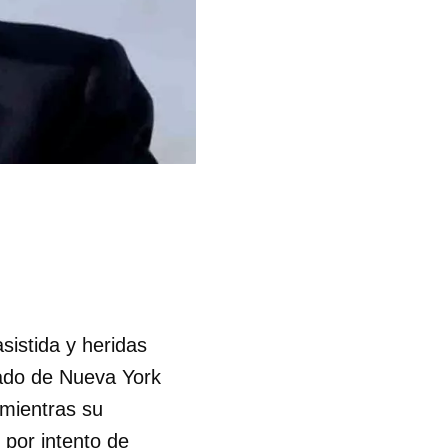
sistida y heridas
tado de Nueva York
mientras su
 por intento de