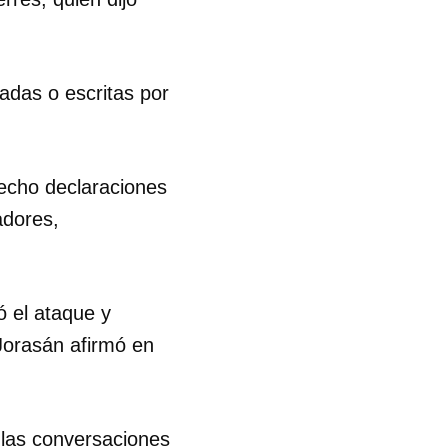
adas o escritas por
hecho declaraciones
adores,
ó el ataque y
 Jorasán afirmó en
las conversaciones