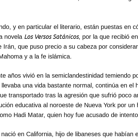
do, y en particular el literario, están puestas en 
Los Versos Satánicos
la novela
, por la que recibió e
e Irán, que puso precio a su cabeza por considera
 Mahoma y a la fe islámica.
te años vivió en la semiclandestinidad temiendo p
 llevaba una vida bastante normal, continúa en el h
fue transportado tras la agresión que sufrió poco 
itución educativa al noroeste de Nueva York por u
 como Hadi Matar, quien hoy fue acusado de intento
nació en California, hijo de libaneses que habían 