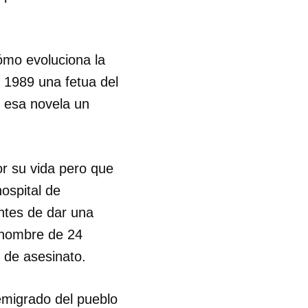
cómo evoluciona la
n 1989 una fetua del
r esa novela un
or su vida pero que
ospital de
antes de dar una
n hombre de 24
 de asesinato.
emigrado del pueblo