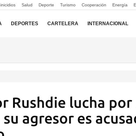
nicidios
Salud
Deporte
Turismo
Cooperación
Energía
A
DEPORTES
CARTELERA
INTERNACIONAL
or Rushdie lucha por
 su agresor es acus
o