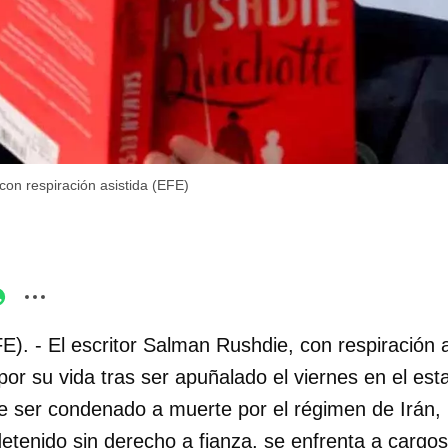
on respiración asistida (EFE)
E). - El escritor Salman Rushdie, con respiración a
por su vida tras ser apuñalado el viernes en el es
 ser condenado a muerte por el régimen de Irán, 
etenido sin derecho a fianza, se enfrenta a cargos