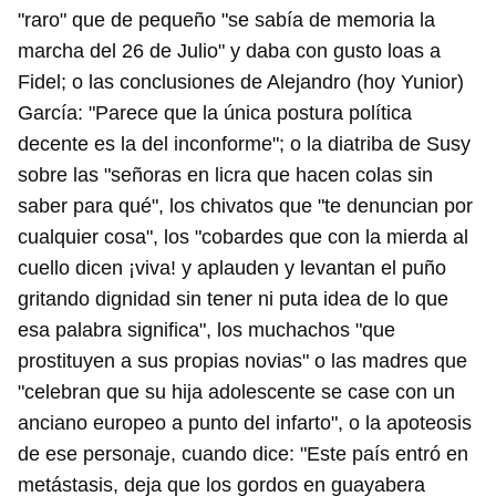
"raro" que de pequeño "se sabía de memoria la
marcha del 26 de Julio" y daba con gusto loas a
Fidel; o las conclusiones de Alejandro (hoy Yunior)
García: "Parece que la única postura política
decente es la del inconforme"; o la diatriba de Susy
sobre las "señoras en licra que hacen colas sin
saber para qué", los chivatos que "te denuncian por
cualquier cosa", los "cobardes que con la mierda al
cuello dicen ¡viva! y aplauden y levantan el puño
gritando dignidad sin tener ni puta idea de lo que
esa palabra significa", los muchachos "que
prostituyen a sus propias novias" o las madres que
"celebran que su hija adolescente se case con un
anciano europeo a punto del infarto", o la apoteosis
de ese personaje, cuando dice: "Este país entró en
metástasis, deja que los gordos en guayabera