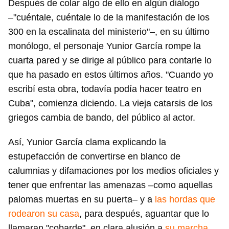
Después de colar algo de ello en algún diálogo
–"cuéntale, cuéntale lo de la manifestación de los
300 en la escalinata del ministerio"–, en su último
monólogo, el personaje Yunior García rompe la
cuarta pared y se dirige al público para contarle lo
que ha pasado en estos últimos años. "Cuando yo
escribí esta obra, todavía podía hacer teatro en
Cuba", comienza diciendo. La vieja catarsis de los
griegos cambia de bando, del público al actor.
Así, Yunior García clama explicando la
estupefacción de convertirse en blanco de
calumnias y difamaciones por los medios oficiales y
tener que enfrentar las amenazas –como aquellas
palomas muertas en su puerta– y a
las hordas que
rodearon su casa
, para después, aguantar que lo
llamaran "cobarde", en clara alusión a
su marcha