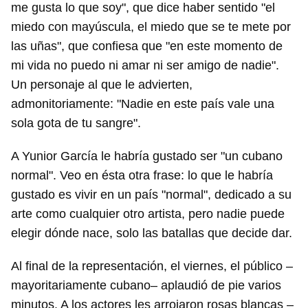
me gusta lo que soy", que dice haber sentido "el
INICIAR SESIÓN
CANCELAR
miedo con mayúscula, el miedo que se te mete por
las uñas", que confiesa que "en este momento de
mi vida no puedo ni amar ni ser amigo de nadie".
Un personaje al que le advierten,
admonitoriamente: "Nadie en este país vale una
sola gota de tu sangre".
A Yunior García le habría gustado ser "un cubano
normal". Veo en ésta otra frase: lo que le habría
gustado es vivir en un país "normal", dedicado a su
arte como cualquier otro artista, pero nadie puede
elegir dónde nace, solo las batallas que decide dar.
Al final de la representación, el viernes, el público –
mayoritariamente cubano– aplaudió de pie varios
minutos. A los actores les arrojaron rosas blancas –