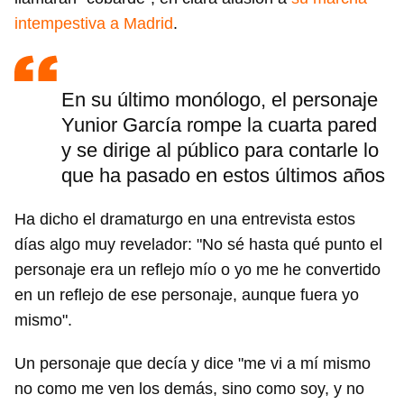
intempestiva a Madrid
.
En su último monólogo, el personaje
Yunior García rompe la cuarta pared
y se dirige al público para contarle lo
que ha pasado en estos últimos años
Ha dicho el dramaturgo en una entrevista estos
días algo muy revelador: "No sé hasta qué punto el
personaje era un reflejo mío o yo me he convertido
en un reflejo de ese personaje, aunque fuera yo
mismo".
Guardar como favorito
Un personaje que decía y dice "me vi a mí mismo
Para poder guardar como favorito, primero has de
no como me ven los demás, sino como soy, y no
iniciar sesión con tu cuenta de 14ymedio.