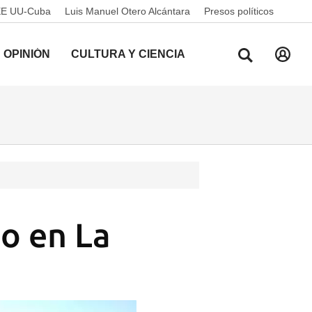
EE UU-Cuba
Luis Manuel Otero Alcántara
Presos políticos
OPINIÓN
CULTURA Y CIENCIA
io en La