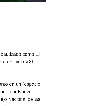
o bautizado como El
ro del siglo XXI
onto en un "espacio
zado por Nouvel
sejo Nacional de las