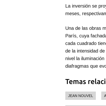
La inversión se pro
meses, respectiva
Una de las obras m
París, cuya fachad
cada cuadrado tien
de la intensidad de
nivel la iluminación
diafragmas que evo
Temas relac
JEAN NOUVEL