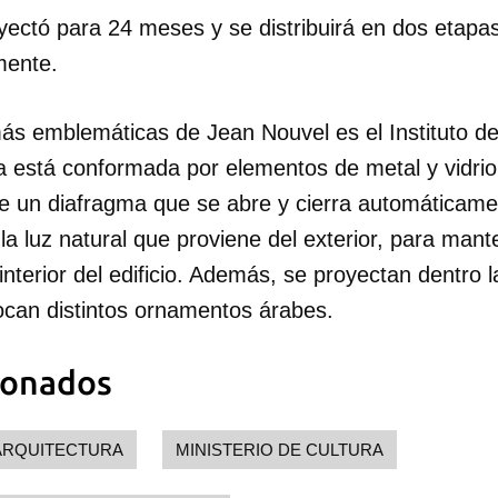
yectó para 24 meses y se distribuirá en dos etapas
INICIAR SESIÓN
CANCELA
mente.
ás emblemáticas de Jean Nouvel es el Instituto d
a está conformada por elementos de metal y vidrio
e un diafragma que se abre y cierra automáticam
 la luz natural que proviene del exterior, para ma
 interior del edificio. Además, se proyectan dentro 
can distintos ornamentos árabes.
ionados
ARQUITECTURA
MINISTERIO DE CULTURA