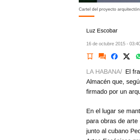
Cartel del proyecto arquitectó
Luz Escobar
16 de octubre 2015 - 03:4
LA HABANA/
El fr
Almacén que, según 
firmado por un arqu
En el lugar se mant
para obras de arte
junto al cubano Ped