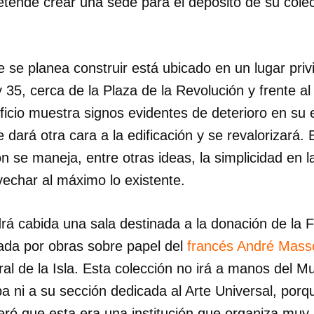
etende crear una sede para el depósito de su colec
e se planea construir está ubicado en un lugar privi
35, cerca de la Plaza de la Revolución y frente al
ficio muestra signos evidentes de deterioro en su 
e dará otra cara a la edificación y se revalorizará.
n se maneja, entre otras ideas, la simplicidad en l
vechar al máximo lo existente.
rá cabida una sala destinada a la donación de la 
ada por obras sobre papel del
francés André Mass
al de la Isla. Esta colección no irá a manos del 
a ni a su sección dedicada al Arte Universal, porq
ró que esta era una institución que organiza muy