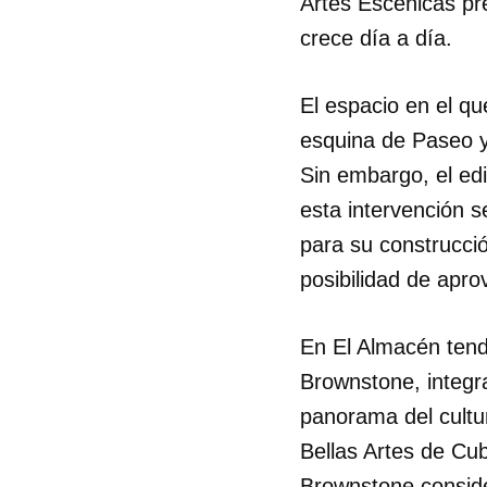
Artes Escénicas pr
crece día a día.
El espacio en el qu
esquina de Paseo y 
Sin embargo, el edi
esta intervención s
para su construcció
posibilidad de apro
En El Almacén tend
Brownstone, integr
panorama del cultur
Bellas Artes de Cub
Brownstone conside