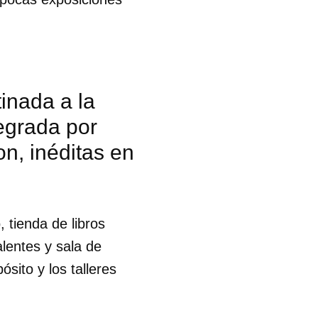
inada a la
egrada por
n, inéditas en
 tienda de libros
lentes y sala de
sito y los talleres
 tu