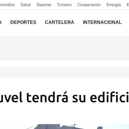
nicidios
Salud
Deporte
Turismo
Cooperación
Energía
A
DEPORTES
CARTELERA
INTERNACIONAL
vel tendrá su edific