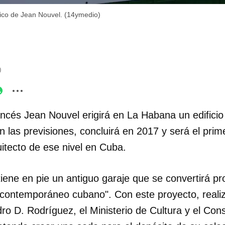
nico de Jean Nouvel. (14ymedio)
0
ancés Jean Nouvel erigirá en La Habana un edifici
las previsiones, concluirá en 2017 y será el prime
itecto de ese nivel en Cuba.
iene en pie un antiguo garaje que se convertirá pr
 contemporáneo cubano". Con este proyecto, reali
ro D. Rodríguez, el Ministerio de Cultura y el Con