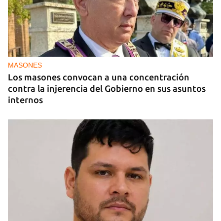
MÚSICA
Un público enamorado de Celia Cruz desafía la
censura en un homenaje en La Habana
MASONES
Los masones convocan a una concentración
contra la injerencia del Gobierno en sus asuntos
internos