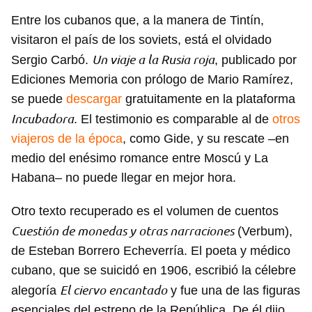
Entre los cubanos que, a la manera de Tintín,
visitaron el país de los soviets, está el olvidado
Un viaje a la Rusia roja
Sergio Carbó.
, publicado por
Ediciones Memoria con prólogo de Mario Ramírez,
se puede
descargar
gratuitamente en la plataforma
Incubadora
. El testimonio es comparable al de
otros
viajeros de la época
, como Gide, y su rescate –en
medio del enésimo romance entre Moscú y La
Habana– no puede llegar en mejor hora.
Otro texto recuperado es el volumen de cuentos
Cuestión de monedas y otras narraciones
(Verbum),
de Esteban Borrero Echeverría. El poeta y médico
cubano, que se suicidó en 1906, escribió la célebre
El ciervo encantado
alegoría
y fue una de las figuras
esenciales del estreno de la República. De él dijo