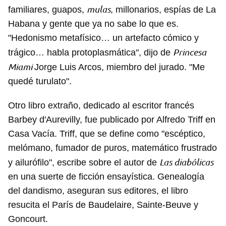
mulas
familiares, guapos,
, millonarios, espías de La
Habana y gente que ya no sabe lo que es.
"Hedonismo metafísico… un artefacto cómico y
Princesa
trágico… habla protoplasmática", dijo de
Miami
Jorge Luis Arcos, miembro del jurado. "Me
quedé turulato".
Otro libro extraño, dedicado al escritor francés
Barbey d'Aurevilly, fue publicado por Alfredo Triff en
Casa Vacía. Triff, que se define como "escéptico,
melómano, fumador de puros, matemático frustrado
Las diabólicas
y ailurófilo", escribe sobre el autor de
en una suerte de ficción ensayística. Genealogía
del dandismo, aseguran sus editores, el libro
resucita el París de Baudelaire, Sainte-Beuve y
Goncourt.