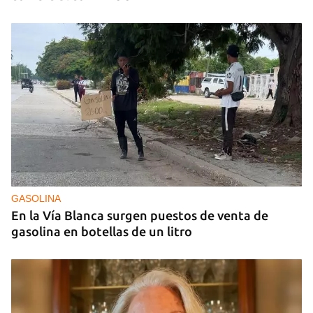
GASOLINA
En la Vía Blanca surgen puestos de venta de
gasolina en botellas de un litro