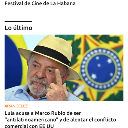
Festival de Cine de La Habana
Lo último
MÚSICA
Un público enamorado de Celia Cruz desafía la
censura en un homenaje en La Habana
ARANCELES
Lula acusa a Marco Rubio de ser
"antilatinoamericano" y de alentar el conflicto
comercial con EE UU