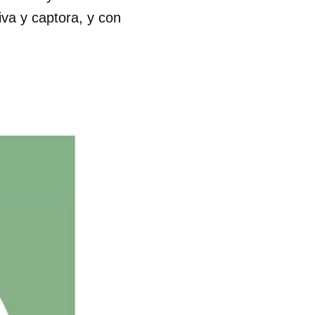
iva y captora, y con
 tu