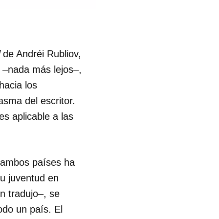
de Andréi Rubliov,
s –nada más lejos–,
hacia los
asma del escritor.
es aplicable a las
e ambos países ha
u juventud en
n tradujo–, se
odo un país. El