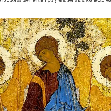
si soporta bien el tiempo y encuentra a los lectore
co