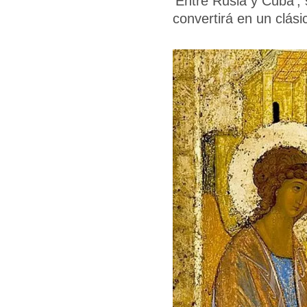
'Entre Rusia y Cuba', 
convertirá en un clási