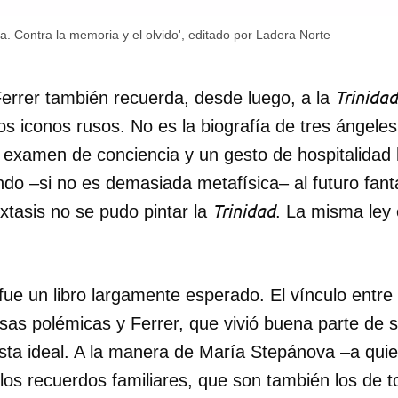
a. Contra la memoria y el olvido', editado por Ladera Norte
Trinidad
e Ferrer también recuerda, desde luego, a la
os iconos rusos. No es la biografía de tres ángele
 examen de conciencia y un gesto de hospitalidad 
do –si no es demasiada metafísica– al futuro fant
Trinidad
xtasis no se pudo pintar la
. La misma ley 
fue un libro largamente esperado. El vínculo entr
as polémicas y Ferrer, que vivió buena parte de s
sta ideal. A la manera de María Stepánova –a quie
los recuerdos familiares, que son también los de t