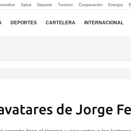
nicidios
Salud
Deporte
Turismo
Cooperación
Energía
A
DEPORTES
CARTELERA
INTERNACIONAL
 avatares de Jorge Fe