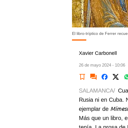
El libro-tríptico de Ferrer recu
Xavier Carbonell
26 de mayo 2024 - 10:06
SALAMANCA/
Cua
Rusia ni en Cuba. N
Mímesi
ejemplar de
Más que un libro, e
tenía. La prosa de 