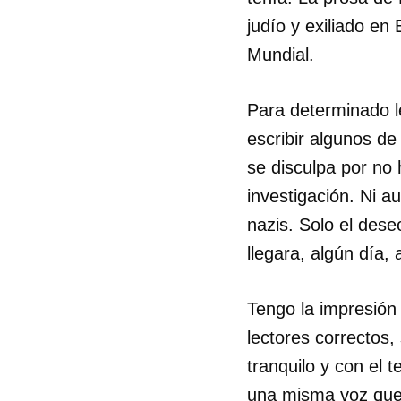
judío y exiliado e
Mundial.
Para determinado 
escribir algunos d
se disculpa por no 
investigación. Ni a
nazis. Solo el dese
llegara, algún día, 
Tengo la impresión 
lectores correctos,
tranquilo y con el t
una misma voz que 