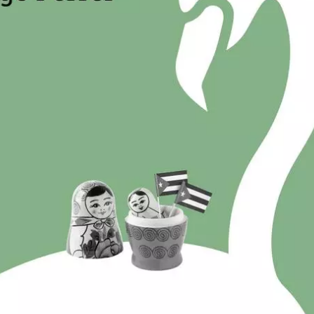
INICIAR SESIÓN
CANCELA