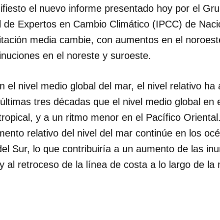
ifiesto el nuevo informe presentado hoy por el Gr
 de Expertos en Cambio Climático (IPCC) de Naci
pitación media cambie, con aumentos en el noroest
nuciones en el noreste y suroeste.
el nivel medio global del mar, el nivel relativo h
últimas tres décadas que el nivel medio global en el
tropical, y a un ritmo menor en el Pacífico Oriental
mento relativo del nivel del mar continúe en los o
el Sur, lo que contribuiría a un aumento de las in
y al retroceso de la línea de costa a lo largo de la