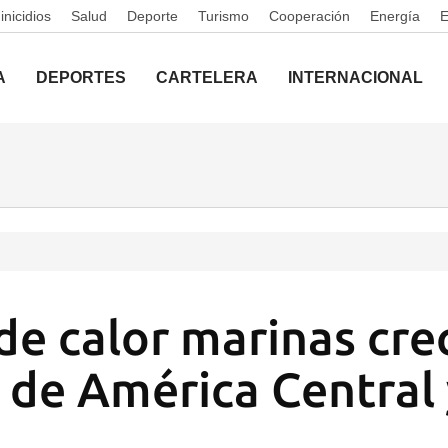
nicidios
Salud
Deporte
Turismo
Cooperación
Energía
A
DEPORTES
CARTELERA
INTERNACIONAL
 de calor marinas cre
n de América Central 