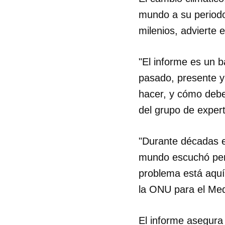
mundo a su periodo
milenios, advierte 
"El informe es un 
pasado, presente y
hacer, y cómo debe
del grupo de exper
"Durante décadas el
mundo escuchó pero
problema está aquí 
la ONU para el Med
El informe asegura