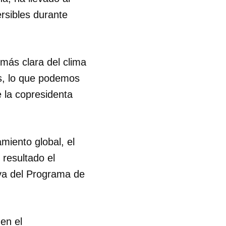
rsibles durante
más clara del clima
s, lo que podemos
 la copresidenta
miento global, el
resultado el
iva del Programa de
en el