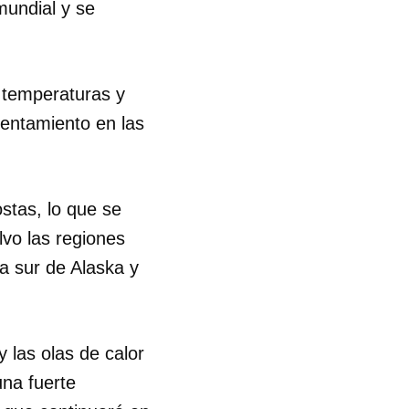
mundial y se
R
s temperaturas y
entamiento en las
ostas, lo que se
lvo las regiones
ta sur de Alaska y
 las olas de calor
na fuerte