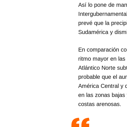
Así lo pone de man
Intergubernamental
prevé que la preci
Sudamérica y dismi
En comparación con 
ritmo mayor en las 
Atlántico Norte sub
probable que el au
América Central y d
en las zonas bajas 
costas arenosas.