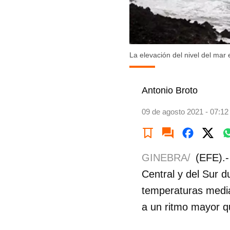
La elevación del nivel del mar
Antonio Broto
09 de agosto 2021 - 07:12
GINEBRA/
(EFE).-
Central y del Sur d
temperaturas medi
a un ritmo mayor q