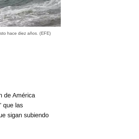
isto hace diez años. (EFE)
ón de América
" que las
ue sigan subiendo