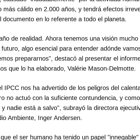
 más cálido en 2.000 años, y tendrá efectos irreve
el documento en lo referente a todo el planeta.
baño de realidad. Ahora tenemos una visión mucho 
 futuro, algo esencial para entender adónde vamo
mos prepararnos", destacó al presentar el informe
tos que lo ha elaborado, Valérie Mason-Delmotte.
 IPCC nos ha advertido de los peligros del calenta
 no actuó con la suficiente contundencia, y como 
y nadie está a salvo", subrayó la directora ejecut
io Ambiente, Inger Andersen.
 que el ser humano ha tenido un papel "innegable" 