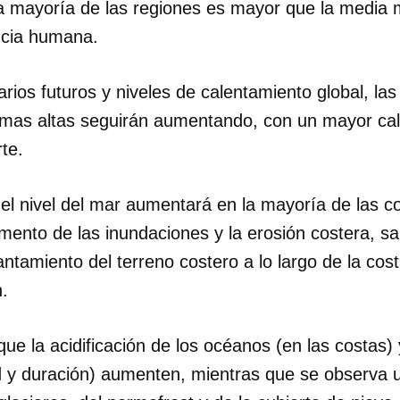
a mayoría de las regiones es mayor que la media 
encia humana.
INICIAR SESIÓN
CANCELA
rios futuros y niveles de calentamiento global, la
mas altas seguirán aumentando, con un mayor cal
te.
del nivel del mar aumentará en la mayoría de las c
ento de las inundaciones y la erosión costera, sa
ntamiento del terreno costero a lo largo de la cos
.
e la acidificación de los océanos (en las costas) y
d y duración) aumenten, mientras que se observa u