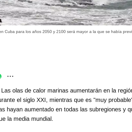
 en Cuba para los años 2050 y 2100 será mayor a la que se había prev
 Las olas de calor marinas aumentarán en la regi
urante el siglo XXI, mientras que es "muy probable
as hayan aumentado en todas las subregiones y q
ue la media mundial.