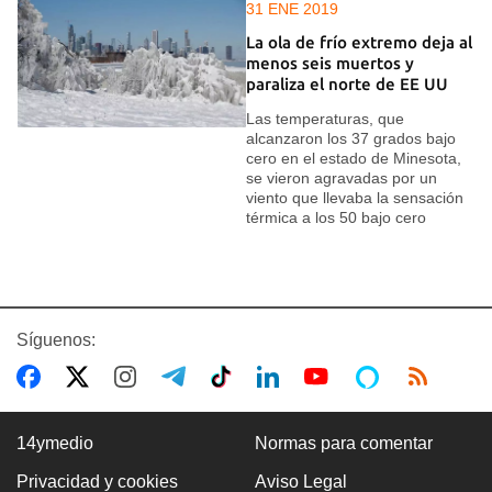
31 ENE 2019
La ola de frío extremo deja al
menos seis muertos y
paraliza el norte de EE UU
Las temperaturas, que
alcanzaron los 37 grados bajo
cero en el estado de Minesota,
se vieron agravadas por un
viento que llevaba la sensación
térmica a los 50 bajo cero
Síguenos:
14ymedio
Normas para comentar
Privacidad y cookies
Aviso Legal