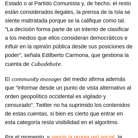
Estado o al Partido Comunista y, de hecho, el resto
están considerados ilegales, la prensa de la Isla se
siente maltratada porque se la califique como tal.
"La decisión forma parte de un intento de clasificar
a los medios que ellos consideran democráticos e
influir en la opinión pública desde sus posiciones de
poder", señala Edilberto Carmona, que gestiona la
Cubadebate
cuenta de
.
community manager
El
del medio afirma además
que "informar desde un punto de vista alternativo al
orden geopolítico occidental es vigilado y
censurado". Twitter no ha suprimido los contenidos
de estas cuentas, si bien es cierto que entrar en
esta categoría resta visibilidad en el algoritmo.
Por el momento, y
según la propia red social
, la