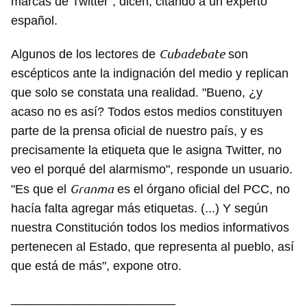
marcas de Twitter", dicen, citando a un experto
español.
Cubadebate
Algunos de los lectores de
son
escépticos ante la indignación del medio y replican
que solo se constata una realidad. "Bueno, ¿y
acaso no es así? Todos estos medios constituyen
parte de la prensa oficial de nuestro país, y es
precisamente la etiqueta que le asigna Twitter, no
veo el porqué del alarmismo", responde un usuario.
Granma
"Es que el
es el órgano oficial del PCC, no
hacía falta agregar más etiquetas. (...) Y según
nuestra Constitución todos los medios informativos
pertenecen al Estado, que representa al pueblo, así
que está de más", expone otro.
________________________