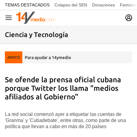
common.go-to-content
TEMAS DESTACADOS
Colapso del SEN
Donaciones
Feminici
Navegación
Ciencia y Tecnología
Para ayudar a 14ymedio
APOYO
Se ofende la prensa oficial cubana
porque Twitter los llama "medios
afiliados al Gobierno"
La red social comenzó ayer a etiquetar las cuentas de
'Granma' y 'Cubadebate', entre otras, como parte de una
política que llevan a cabo en más de 20 países