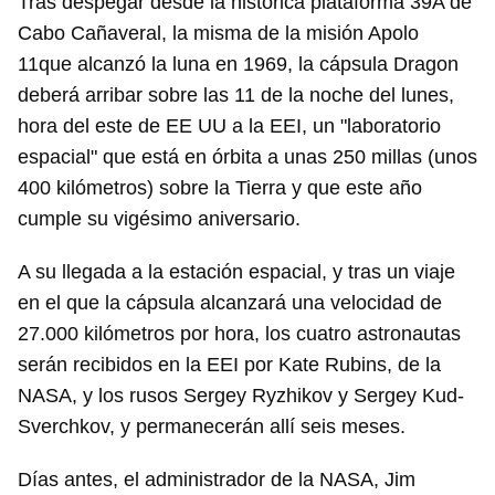
Tras despegar desde la histórica plataforma 39A de
Cabo Cañaveral, la misma de la misión Apolo
11que alcanzó la luna en 1969, la cápsula Dragon
deberá arribar sobre las 11 de la noche del lunes,
hora del este de EE UU a la EEI, un "laboratorio
espacial" que está en órbita a unas 250 millas (unos
400 kilómetros) sobre la Tierra y que este año
cumple su vigésimo aniversario.
A su llegada a la estación espacial, y tras un viaje
en el que la cápsula alcanzará una velocidad de
27.000 kilómetros por hora, los cuatro astronautas
serán recibidos en la EEI por Kate Rubins, de la
NASA, y los rusos Sergey Ryzhikov y Sergey Kud-
Sverchkov, y permanecerán allí seis meses.
Días antes, el administrador de la NASA, Jim