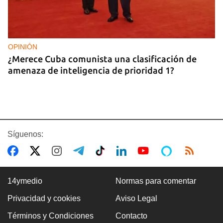
OPINIÓN
¿Merece Cuba comunista una clasificación de
amenaza de inteligencia de prioridad 1?
Síguenos:
14ymedio
Normas para comentar
Privacidad y cookies
Aviso Legal
ASALTOS
Términos y Condiciones
Contacto