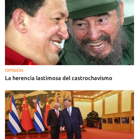
OPINIÓN
La herencia lastimosa del castrochavismo