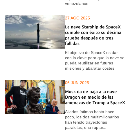
venezolanos
27 AGO 2025
La nave Starship de SpaceX
cumple con éxito su décima
prueba después de tres
fallidas
El objetivo de SpaceX es dar
con la clave para que la nave se
pueda reutilizar en futuras
misiones y abaratar costes
06 JUN 2025
Musk da de baja a la nave
Dragon en medio de las
amenazas de Trump a SpaceX
Aliados íntimos hasta hace
poco, los dos multimillonarios
han tenido trayectorias
paralelas, una ruptura