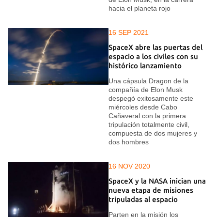
hacia el planeta rojo
16 SEP 2021
SpaceX abre las puertas del
espacio a los civiles con su
histórico lanzamiento
Una cápsula Dragon de la
compañía de Elon Musk
despegó exitosamente este
miércoles desde Cabo
Cañaveral con la primera
tripulación totalmente civil,
compuesta de dos mujeres y
dos hombres
16 NOV 2020
SpaceX y la NASA inician una
nueva etapa de misiones
tripuladas al espacio
Parten en la misión los