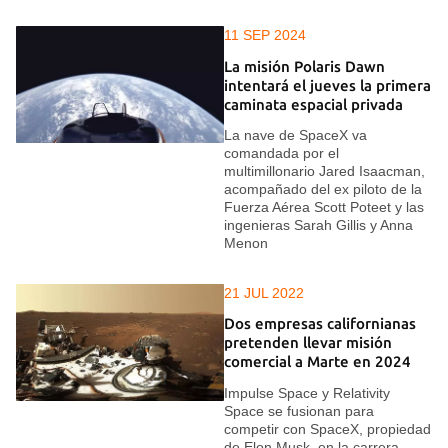
11 SEP 2024
La misión Polaris Dawn
intentará el jueves la primera
caminata espacial privada
La nave de SpaceX va
comandada por el
multimillonario Jared Isaacman,
acompañado del ex piloto de la
Fuerza Aérea Scott Poteet y las
ingenieras Sarah Gillis y Anna
Menon
21 JUL 2022
Dos empresas californianas
pretenden llevar misión
comercial a Marte en 2024
Impulse Space y Relativity
Space se fusionan para
competir con SpaceX, propiedad
de Elon Musk, en la carrera