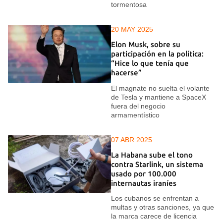
tormentosa
20 MAY 2025
Elon Musk, sobre su
participación en la política:
“Hice lo que tenía que
hacerse”
El magnate no suelta el volante
de Tesla y mantiene a SpaceX
fuera del negocio
armamentístico
07 ABR 2025
La Habana sube el tono
contra Starlink, un sistema
usado por 100.000
internautas iraníes
Los cubanos se enfrentan a
multas y otras sanciones, ya que
la marca carece de licencia