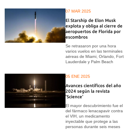
07 MAR 2025
El Starship de Elon Musk
explota y obliga al cierre de
aeropuertos de Florida por
escombros
Se retrasaron por una hora
varios vuelos en las terminales
aéreas de Miami, Orlando, Fort
Lauderdale y Palm Beach
05 ENE 2025
Avances científicos del año
2024 según la revista
'Science'
El mayor descubrimiento fue el
del fármaco lenacapavir contra
el VIH, un medicamento
inyectable que protege a las
personas durante seis meses