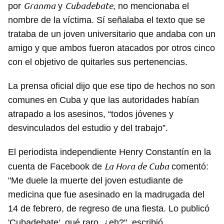
Granma
Cubadebate
por
y
, no mencionaba el
nombre de la víctima. Sí señalaba el texto que se
trataba de un joven universitario que andaba con un
amigo y que ambos fueron atacados por otros cinco
con el objetivo de quitarles sus pertenencias.
La prensa oficial dijo que ese tipo de hechos no son
comunes en Cuba y que las autoridades habían
atrapado a los asesinos, “todos jóvenes y
desvinculados del estudio y del trabajo”.
El periodista independiente Henry Constantín en la
La Hora de Cuba
cuenta de Facebook de
comentó:
"Me duele la muerte del joven estudiante de
medicina que fue asesinado en la madrugada del
14 de febrero, de regreso de una fiesta. Lo publicó
'Cubadebate', qué raro, ¿eh?", escribió.