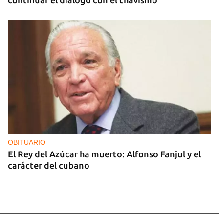
continuar el diálogo con el chavismo
OBITUARIO
El Rey del Azúcar ha muerto: Alfonso Fanjul y el
carácter del cubano