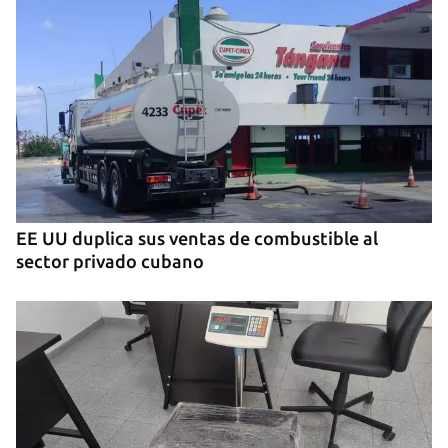
EE UU duplica sus ventas de combustible al
sector privado cubano