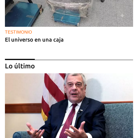
TESTIMONIO
El universo en una caja
Lo último
BRASIL
El Movimiento Sin Tierra de Brasil dona siete