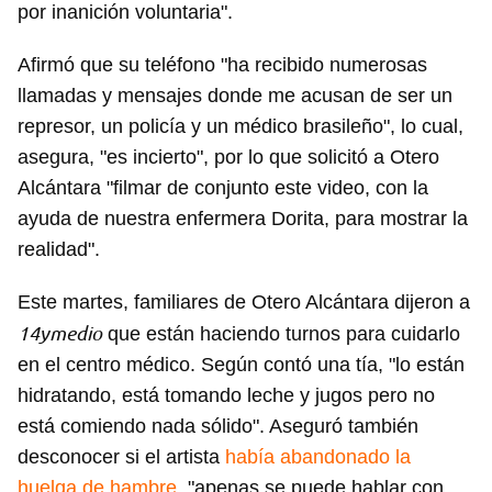
por inanición voluntaria".
Afirmó que su teléfono "ha recibido numerosas
llamadas y mensajes donde me acusan de ser un
represor, un policía y un médico brasileño", lo cual,
asegura, "es incierto", por lo que solicitó a Otero
Alcántara "filmar de conjunto este video, con la
ayuda de nuestra enfermera Dorita, para mostrar la
realidad".
Este martes, familiares de Otero Alcántara dijeron a
14ymedio
que están haciendo turnos para cuidarlo
en el centro médico. Según contó una tía, "lo están
hidratando, está tomando leche y jugos pero no
está comiendo nada sólido". Aseguró también
desconocer si el artista
había abandonado la
huelga de hambre
, "apenas se puede hablar con