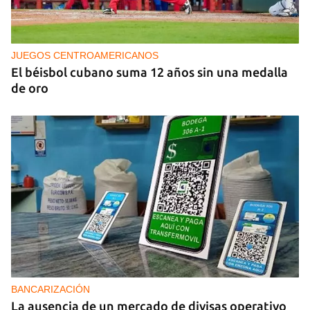
PODCAST
Cafecito informativo del viernes 7 de agosto de
2026
JUEGOS CENTROAMERICANOS
El béisbol cubano suma 12 años sin una medalla
de oro
BANCARIZACIÓN
La ausencia de un mercado de divisas operativo