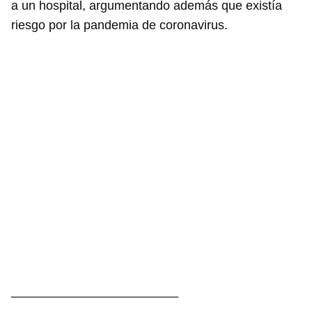
a un hospital, argumentando además que existía
riesgo por la pandemia de coronavirus.
________________________