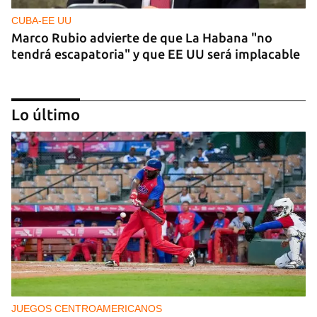
CUBA-EE UU
Marco Rubio advierte de que La Habana "no
tendrá escapatoria" y que EE UU será implacable
Lo último
PODCAST
Cafecito informativo del viernes 7 de agosto de
2026
JUEGOS CENTROAMERICANOS