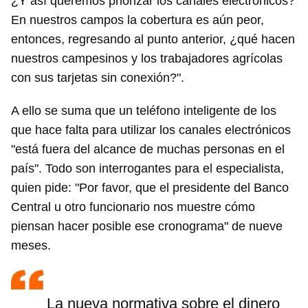
¿Y así queremos priorizar los canales electrónicos?
En nuestros campos la cobertura es aún peor,
Guardar como favorito
entonces, regresando al punto anterior, ¿qué hacen
Para poder guardar como favorito, primero has de
nuestros campesinos y los trabajadores agrícolas
iniciar sesión con tu cuenta de 14ymedio.
con sus tarjetas sin conexión?".
INICIAR SESIÓN
CANCELAR
A ello se suma que un teléfono inteligente de los
que hace falta para utilizar los canales electrónicos
"está fuera del alcance de muchas personas en el
país". Todo son interrogantes para el especialista,
quien pide: "Por favor, que el presidente del Banco
Central u otro funcionario nos muestre cómo
piensan hacer posible ese cronograma" de nueve
meses.
La nueva normativa sobre el dinero