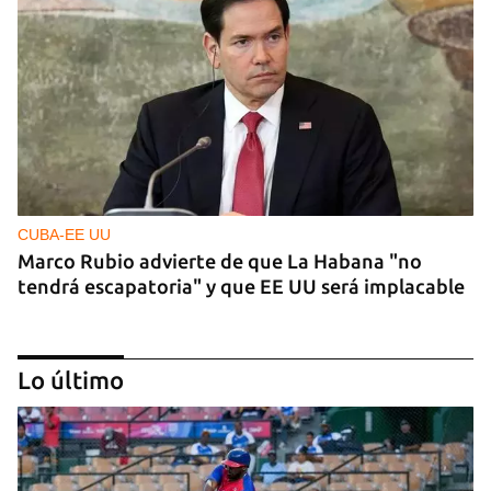
CUBA-EE UU
Marco Rubio advierte de que La Habana "no
tendrá escapatoria" y que EE UU será implacable
Lo último