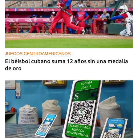
PODCAST
Cafecito informativo del viernes 7 de agosto de
2026
JUEGOS CENTROAMERICANOS
El béisbol cubano suma 12 años sin una medalla
de oro