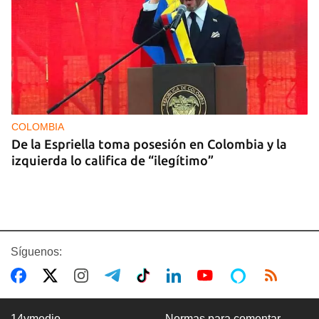
COLOMBIA
De la Espriella toma posesión en Colombia y la
izquierda lo califica de “ilegítimo”
Síguenos:
14ymedio
Normas para comentar