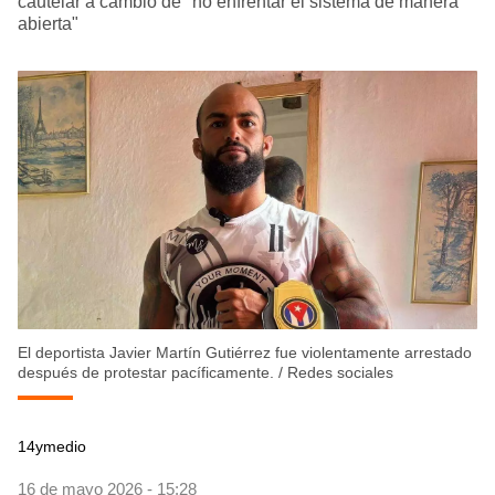
cautelar a cambio de "no enfrentar el sistema de manera
abierta"
El deportista Javier Martín Gutiérrez fue violentamente arrestado
después de protestar pacíficamente.
/
Redes sociales
14ymedio
16 de mayo 2026 - 15:28