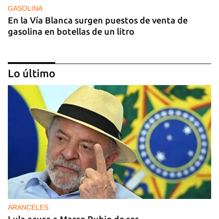
GASOLINA
En la Vía Blanca surgen puestos de venta de
gasolina en botellas de un litro
Lo último
DONACIONES
China entrega otros 5.000 sistemas fotovoltaicos
para zonas rurales de Cuba
ARANCELES