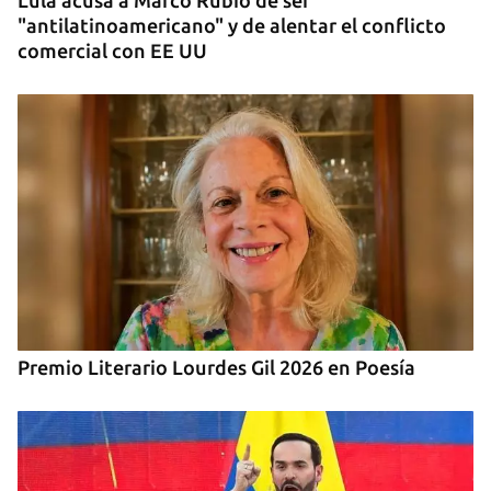
Lula acusa a Marco Rubio de ser
"antilatinoamericano" y de alentar el conflicto
comercial con EE UU
Premio Literario Lourdes Gil 2026 en Poesía