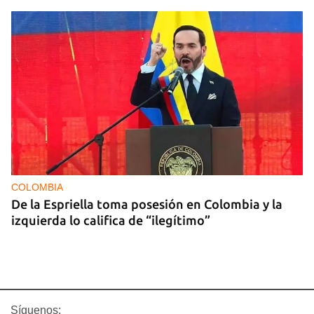
COLOMBIA
De la Espriella toma posesión en Colombia y la
izquierda lo califica de “ilegítimo”
Síguenos: