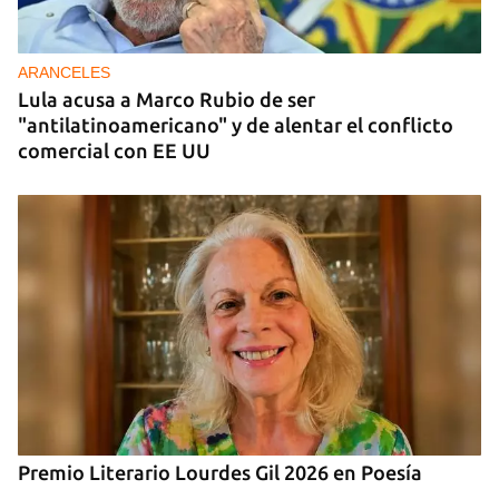
En la Vía Blanca surgen puestos de venta de
gasolina en botellas de un litro
ARANCELES
Lula acusa a Marco Rubio de ser
"antilatinoamericano" y de alentar el conflicto
comercial con EE UU
Premio Literario Lourdes Gil 2026 en Poesía