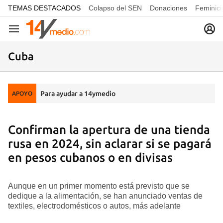
common.go-to-content
TEMAS DESTACADOS
Colapso del SEN
Donaciones
Feminici
Navegación
Cuba
Para ayudar a 14ymedio
APOYO
Confirman la apertura de una tienda
rusa en 2024, sin aclarar si se pagará
en pesos cubanos o en divisas
Aunque en un primer momento está previsto que se
dedique a la alimentación, se han anunciado ventas de
textiles, electrodomésticos o autos, más adelante