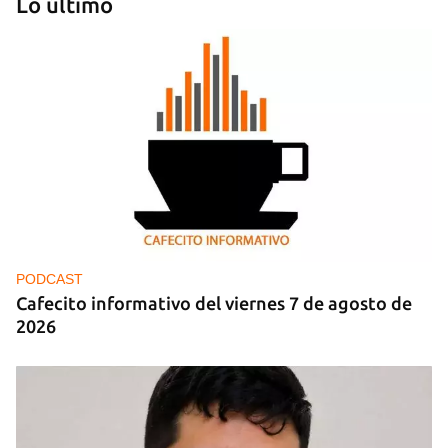
Lo último
FOTO DEL DÍA
Lluvia para beber, agua contaminada para el día a
día
PODCAST
Cafecito informativo del viernes 7 de agosto de
2026