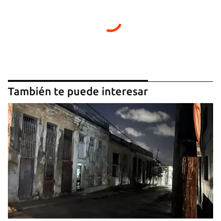
También te puede interesar
Guardar como favorito
Para poder guardar como favorito, primero has de
iniciar sesión con tu cuenta de 14ymedio.
INICIAR SESIÓN
CANCELAR